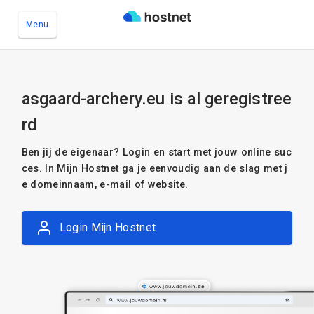
Menu
Ga naar de hoofdinhoud
asgaard-archery.eu is al geregistree
rd
Ben jij de eigenaar? Login en start met jouw online suc
ces. In Mijn Hostnet ga je eenvoudig aan de slag met j
e domeinnaam, e-mail of website.
Login Mijn Hostnet